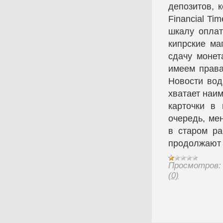
депозитов, 
Financial Ti
шкалу оплат
кипрские ма
сдачу монет
имеем права
Новости вод
хватает наи
карточки в 
очередь, ме
в старом ра
продолжают 
Просмотров:
(0)