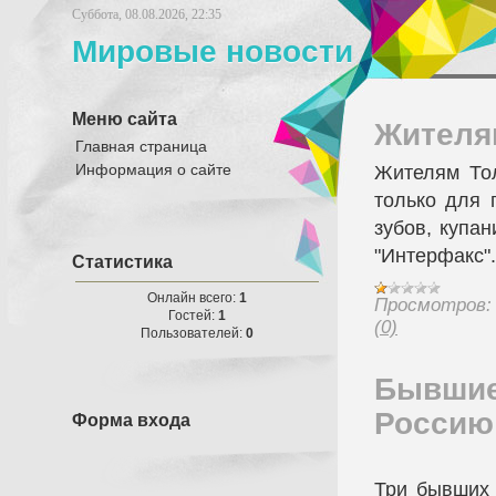
Суббота, 08.08.2026, 22:35
Мировые новости
Меню сайта
Жителя
Главная страница
Информация о сайте
Жителям То
только для 
зубов, купа
"Интерфакс"
Статистика
Онлайн всего:
1
Просмотров:
Гостей:
1
(0)
Пользователей:
0
Бывшие
Россию
Форма входа
Три бывших 