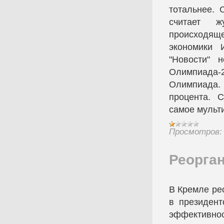
тотальнее. 
считает ж
происходящ
экономики 
"Новости" 
Олимпиада-2
Олимпиада.
процента. 
самое мульт
Просмотров:
Реорга
В Кремле ре
в президент
эффективно